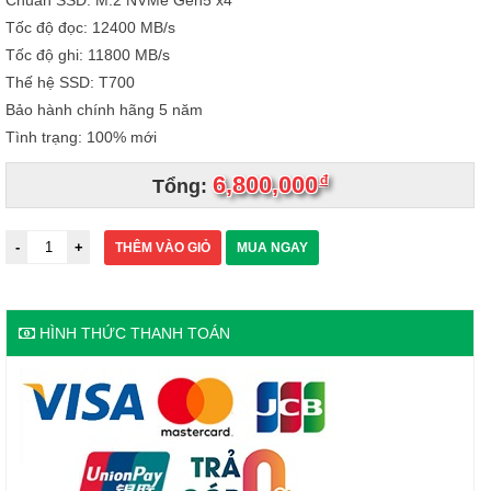
Chuẩn SSD: M.2 NVMe Gen5 x4
Tốc độ đọc: 12400 MB/s
Tốc độ ghi: 11800 MB/s
Thế hệ SSD: T700
Bảo hành chính hãng 5 năm
Tình trạng: 100% mới
6,800,000
đ
Tổng:
THÊM VÀO GIỎ
MUA NGAY
HÌNH THỨC THANH TOÁN