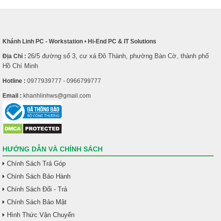
Khánh Linh PC - Workstation
•
Hi-End PC & IT Solutions
26/5 đường số 3, cư xá Đô Thành, phường Bàn Cờ, thành phố
Địa Chỉ :
Hồ Chí Minh
Hotline :
0977939777 - 0966799777
Email :
khanhlinhws@gmail.com
HƯỚNG DẪN VÀ CHÍNH SÁCH
Chính Sách Trả Góp
Chính Sách Bảo Hành
Chính Sách Đổi - Trả
Chính Sách Bảo Mật
Hình Thức Vận Chuyển