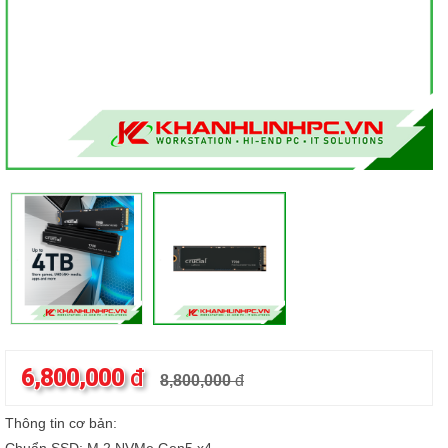
6,800,000
đ
8,800,000
đ
Thông tin cơ bản: