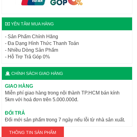
YÊN TÂM MUA HÀNG
- Sản Phẩm Chính Hãng
- Đa Dạng Hình Thức Thanh Toán
- Nhiều Dòng Sản Phẩm
- Hỗ Trợ Trả Góp 0%
CHÍNH SÁCH GIAO HÀNG
GIAO HÀNG
Miễn phí giao hàng trong nội thành TP.HCM bán kính
5km với hoá đơn trên 5.000.000đ.
ĐỔI TRẢ
Đổi mới sản phẩm trong 7 ngày nếu lỗi từ nhà sản xuất.
THÔNG TIN SẢN PHẨM