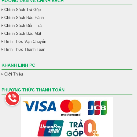
HƯỚNG DẪN VÀ CHÍNH SÁCH
Chính Sách Trả Góp
Chính Sách Bảo Hành
Chính Sách Đổi - Trả
Chính Sách Bảo Mật
Hình Thức Vận Chuyển
Hình Thức Thanh Toán
KHÁNH LINH PC
Giới Thiệu
PHƯƠNG THỨC THANH TOÁN