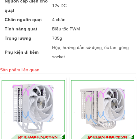
Nguồn cấp điện cho
12v DC
quạt
Chân nguồn quạt
4 chân
Tính năng quạt
Điều tốc PWM
Trọng lượng
705g
Hộp, hướng dẫn sử dụng, ốc fan, gông
Phụ kiện đi kèm
socket
Sản phẩm liên quan