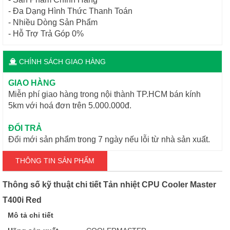
- Đa Dạng Hình Thức Thanh Toán
- Nhiều Dòng Sản Phẩm
- Hỗ Trợ Trả Góp 0%
CHÍNH SÁCH GIAO HÀNG
GIAO HÀNG
Miễn phí giao hàng trong nội thành TP.HCM bán kính
5km với hoá đơn trên 5.000.000đ.
ĐỔI TRẢ
Đổi mới sản phẩm trong 7 ngày nếu lỗi từ nhà sản xuất.
THÔNG TIN SẢN PHẨM
Thông số kỹ thuật chi tiết Tản nhiệt CPU Cooler Master
T400i Red
Mô tả chi tiết