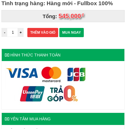
Tình trạng hàng: Hàng mới - Fullbox 100%
545,000
đ
Tổng:
THÊM VÀO GIỎ
MUA NGAY
HÌNH THỨC THANH TOÁN
YÊN TÂM MUA HÀNG