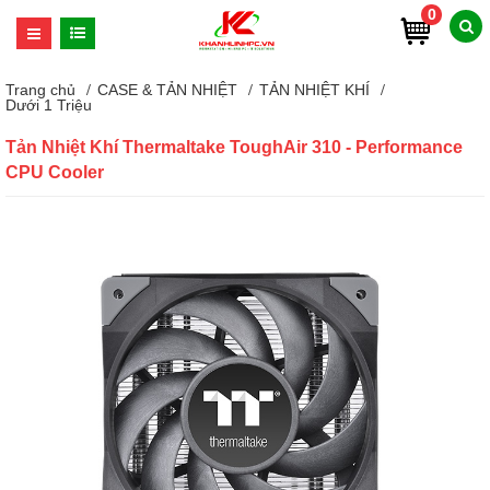
0
Trang chủ
CASE & TẢN NHIỆT
TẢN NHIỆT KHÍ
Dưới 1 Triệu
Tản Nhiệt Khí Thermaltake ToughAir 310 - Performance
CPU Cooler