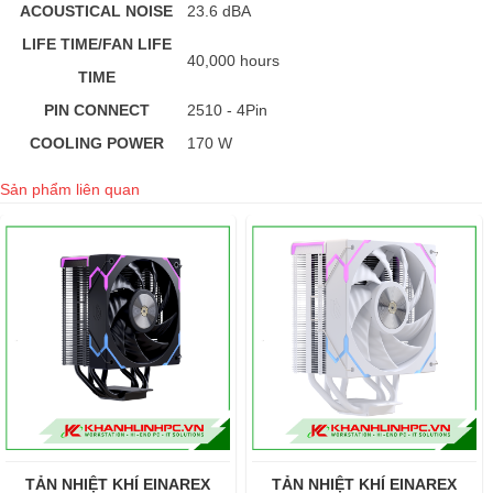
ACOUSTICAL NOISE
23.6 dBA
LIFE TIME/FAN LIFE
40,000 hours
TIME
PIN CONNECT
2510 - 4Pin
COOLING POWER
170 W
Sản phẩm liên quan
TẢN NHIỆT KHÍ EINAREX
TẢN NHIỆT KHÍ EINAREX