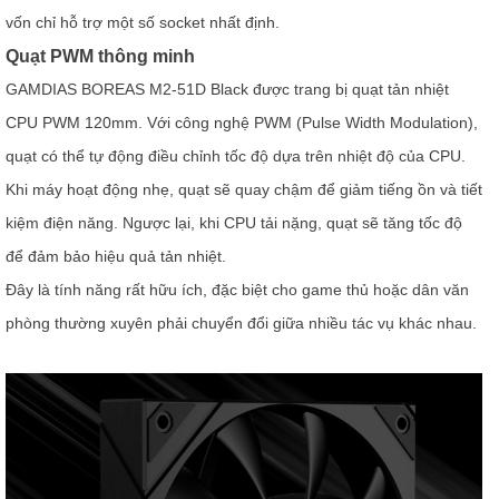
vốn chỉ hỗ trợ một số socket nhất định.
Quạt PWM thông minh
GAMDIAS BOREAS M2-51D Black được trang bị quạt tản nhiệt
CPU PWM 120mm. Với công nghệ PWM (Pulse Width Modulation),
quạt có thể tự động điều chỉnh tốc độ dựa trên nhiệt độ của CPU.
Khi máy hoạt động nhẹ, quạt sẽ quay chậm để giảm tiếng ồn và tiết
kiệm điện năng. Ngược lại, khi CPU tải nặng, quạt sẽ tăng tốc độ
để đảm bảo hiệu quả tản nhiệt.
Đây là tính năng rất hữu ích, đặc biệt cho game thủ hoặc dân văn
phòng thường xuyên phải chuyển đổi giữa nhiều tác vụ khác nhau.