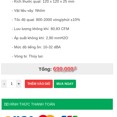
- Kích thước quạt: 120 x 120 x 25 mm
- Vật liệu vây: Nhôm
- Tốc độ quạt: 800-2000 vòng/phút ±10%
- Lưu lượng không khí: 80,83 CFM
- Áp suất không khí: 2,80 mmH2O
- Mức độ tiếng ồn: 10-32 dBA
- Vòng bi: Thủy lực
690,000
đ
Tổng:
THÊM VÀO GIỎ
MUA NGAY
HÌNH THỨC THANH TOÁN