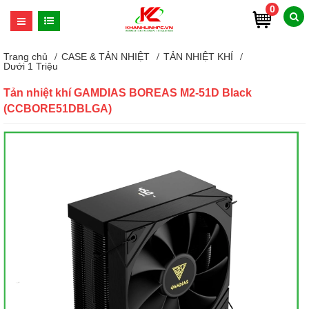
0
Trang chủ
CASE & TẢN NHIỆT
TẢN NHIỆT KHÍ
Dưới 1 Triệu
Tản nhiệt khí GAMDIAS BOREAS M2-51D Black
(CCBORE51DBLGA)