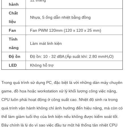
12 tháng
hành
Chất
Nhựa, 5 ống dẫn nhiệt bằng đồng
liệu
Fan
Fan PWM 120mm (120 x 120 x 25 mm)
Tính
Làm mát linh kiện
năng
Độ ồn
Độ ồn: 10 - 32 dBA (Áp suất khí: 2.80 mmH₂O)
LED
Không hỗ trợ
Trong quá trình sử dụng PC, đặc biệt là với những dàn máy chuyên
game, đồ họa hoặc workstation xử lý khối lượng công việc nặng,
CPU luôn phải hoạt động ở công suất cao. Nhiệt độ sinh ra trong
quá trình vận hành không chỉ ảnh hưởng đến hiệu năng, mà còn có
thể làm giảm tuổi thọ của linh kiện nếu không được kiểm soát tốt.
Đây chính là lý do vì sao việc đầu tư một hệ thống tản nhiệt CPU