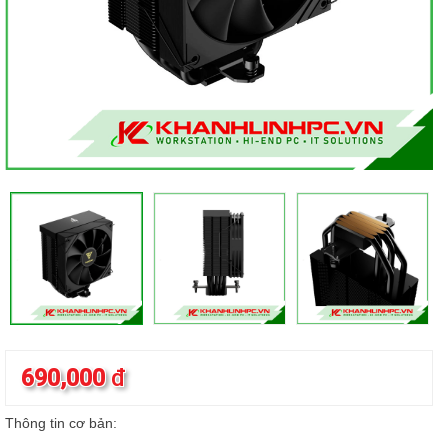
690,000
đ
Thông tin cơ bản: