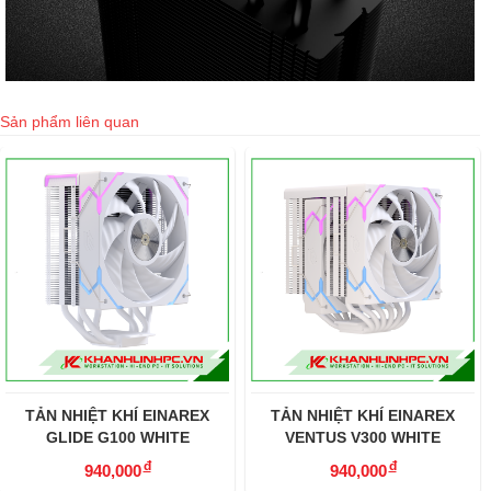
Sản phẩm liên quan
TẢN NHIỆT KHÍ EINAREX
TẢN NHIỆT KHÍ EINAREX
GLIDE G100 WHITE
VENTUS V300 WHITE
đ
đ
940,000
940,000