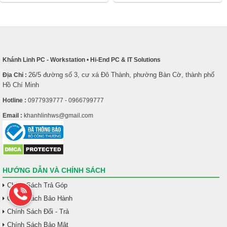
Khánh Linh PC - Workstation
•
Hi-End PC & IT Solutions
26/5 đường số 3, cư xá Đô Thành, phường Bàn Cờ, thành phố
Địa Chỉ :
Hồ Chí Minh
Hotline :
0977939777 - 0966799777
Email :
khanhlinhws@gmail.com
HƯỚNG DẪN VÀ CHÍNH SÁCH
Chính Sách Trả Góp
Chính Sách Bảo Hành
Chính Sách Đổi - Trả
Chính Sách Bảo Mật