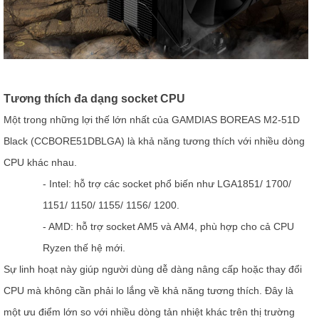
Tương thích đa dạng socket CPU
Một trong những lợi thế lớn nhất của GAMDIAS BOREAS M2-51D
Black (CCBORE51DBLGA) là khả năng tương thích với nhiều dòng
CPU khác nhau.
- Intel: hỗ trợ các socket phổ biến như LGA1851/ 1700/
1151/ 1150/ 1155/ 1156/ 1200.
- AMD: hỗ trợ socket AM5 và AM4, phù hợp cho cả CPU
Ryzen thế hệ mới.
Sự linh hoạt này giúp người dùng dễ dàng nâng cấp hoặc thay đổi
CPU mà không cần phải lo lắng về khả năng tương thích. Đây là
một ưu điểm lớn so với nhiều dòng tản nhiệt khác trên thị trường