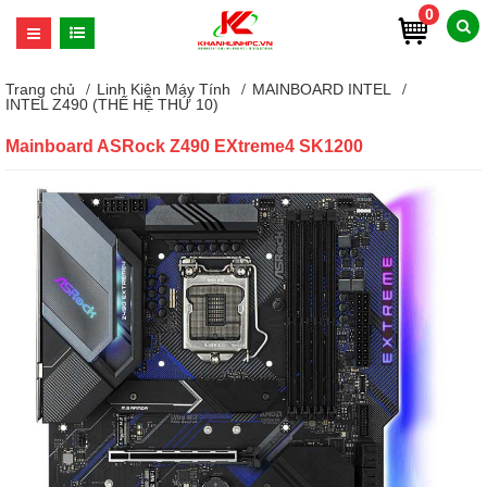
0
Trang chủ
Linh Kiện Máy Tính
MAINBOARD INTEL
INTEL Z490 (THẾ HỆ THỨ 10)
Mainboard ASRock Z490 EXtreme4 SK1200