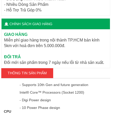
- Nhiều Dòng Sản Phẩm
- Hỗ Trợ Trả Góp 0%
CHÍNH SÁCH GIAO HÀNG
GIAO HÀNG
Miễn phí giao hàng trong nội thành TP.HCM bán kính
5km với hoá đơn trên 5.000.000đ.
ĐỔI TRẢ
Đổi mới sản phẩm trong 7 ngày nếu lỗi từ nhà sản xuất.
THÔNG TIN SẢN PHẨM
- Supports 10th Gen and future generation
Intel® Core™ Processors (Socket 1200)
- Digi Power design
- 10 Power Phase design
CPU