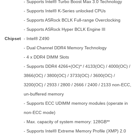
- Supports Intel® Turbo Boost Max 3.0 Technology
- Supports Intel® K-Series unlocked CPUs
- Supports ASRock BCLK Full-range Overclocking
- Supports ASRock Hyper BCLK Engine III
Chipset
- Intel® Z490
- Dual Channel DDR4 Memory Technology
- 4 x DDR4 DIMM Slots
- Supports DDR4 4266+(OC)* / 4133(OC) / 4000(OC) /
3866(OC) / 3800(OC) / 3733(OC) / 3600(OC) /
3200(OC) / 2933 / 2800 / 2666 / 2400 / 2133 non-ECC,
un-buffered memory
- Supports ECC UDIMM memory modules (operate in
non-ECC mode)
- Max. capacity of system memory: 128GB**
- Supports Intel® Extreme Memory Profile (XMP) 2.0