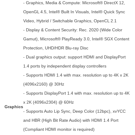
- Graphics, Media & Compute: Microsoft® DirectX 12,
OpenGL 4.5, Intel® Built In Visuals, Intel® Quick Sync
Video, Hybrid / Switchable Graphics, OpenCL 2.1
- Display & Content Security: Rec. 2020 (Wide Color
Gamut), Microsoft® PlayReady 3.0, Intel® SGX Content
Protection, UHD/HDR Blu-ray Disc
- Dual graphics output: support HDMI and DisplayPort
1.4 ports by independent display controllers
- Supports HDMI 1.4 with max. resolution up to 4K x 2K
(4096x2160) @ 30Hz
- Supports DisplayPort 1.4 with max. resolution up to 4K
x 2K (4096x2304) @ 60Hz
Graphics
- Supports Auto Lip Sync, Deep Color (12bpc), xvYCC
and HBR (High Bit Rate Audio) with HDMI 1.4 Port
(Compliant HDMI monitor is required)