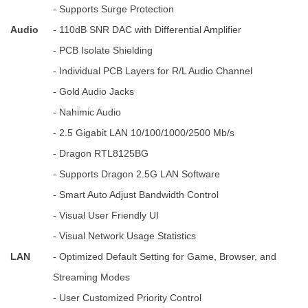
- Supports Surge Protection
Audio
- 110dB SNR DAC with Differential Amplifier
- PCB Isolate Shielding
- Individual PCB Layers for R/L Audio Channel
- Gold Audio Jacks
- Nahimic Audio
- 2.5 Gigabit LAN 10/100/1000/2500 Mb/s
- Dragon RTL8125BG
- Supports Dragon 2.5G LAN Software
- Smart Auto Adjust Bandwidth Control
- Visual User Friendly UI
- Visual Network Usage Statistics
LAN
- Optimized Default Setting for Game, Browser, and
Streaming Modes
- User Customized Priority Control