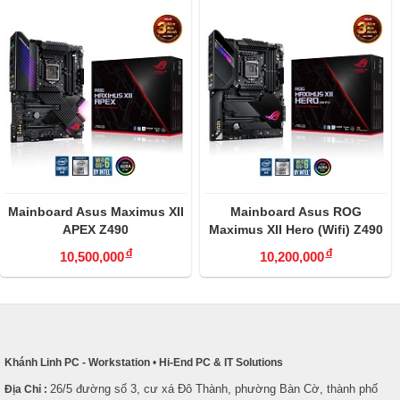
Mainboard Asus Maximus XII
Mainboard Asus ROG
APEX Z490
Maximus XII Hero (Wifi) Z490
đ
đ
10,500,000
10,200,000
Khánh Linh PC - Workstation
•
Hi-End PC & IT Solutions
26/5 đường số 3, cư xá Đô Thành, phường Bàn Cờ, thành phố
Địa Chỉ :