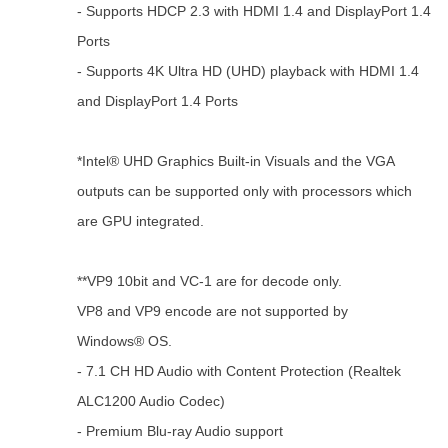
- Supports HDCP 2.3 with HDMI 1.4 and DisplayPort 1.4
Ports
- Supports 4K Ultra HD (UHD) playback with HDMI 1.4
and DisplayPort 1.4 Ports
*Intel® UHD Graphics Built-in Visuals and the VGA
outputs can be supported only with processors which
are GPU integrated.
**VP9 10bit and VC-1 are for decode only.
VP8 and VP9 encode are not supported by
Windows® OS.
- 7.1 CH HD Audio with Content Protection (Realtek
ALC1200 Audio Codec)
- Premium Blu-ray Audio support