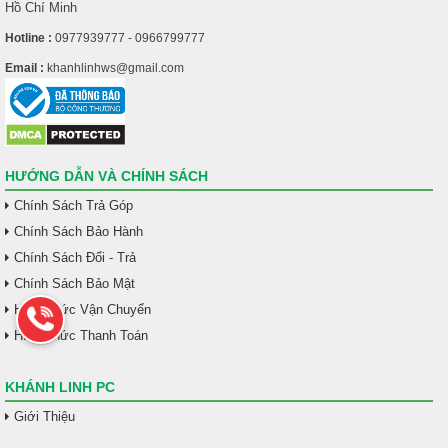
Hồ Chí Minh
Hotline :
0977939777 - 0966799777
Email :
khanhlinhws@gmail.com
HƯỚNG DẪN VÀ CHÍNH SÁCH
Chính Sách Trả Góp
Chính Sách Bảo Hành
Chính Sách Đổi - Trả
Chính Sách Bảo Mật
Hình Thức Vận Chuyển
Hình Thức Thanh Toán
KHÁNH LINH PC
Giới Thiệu