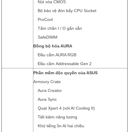
Nút xóa CMOS
Bộ bảo vệ đòn bẩy CPU Socket
ProCool
Tấm chắn I / O gắn sẵn
SafeDIMM
Đồng bộ hóa AURA
Đầu cắm AURA RGB
Đầu cắm Addressable Gen 2
Phần mềm độc quyền của ASUS
Armoury Crate
Aura Creator
Aura Sync
Quạt Xpert 4 (với AI Cooling II)
Tiết kiệm năng lượng
Khử tiếng ồn AI hai chiều