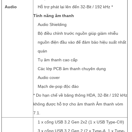
Audio
Hỗ trợ phát lại lên đến 32-Bit / 192 kHz *
Tính năng âm thanh
Audio Shielding
Bộ điều chỉnh trước nguồn giúp giảm nhiễu
nguồn điện đầu vào để đảm bảo hiệu suất nhất
quán
Tụ âm thanh cao cấp
Các lớp PCB âm thanh chuyên dụng
Audio cover
Mạch de-pop độc đáo
* Do hạn chế về băng thông HDA, 32-Bit / 192 kHz
không được hỗ trợ cho âm thanh Âm thanh vòm
7.1.
1 x cổng USB 3.2 Gen 2x2 (1 x USB Type-C®)
3 x cổng USB 3.2 Gen 2 (2 x Type-A, 1 x Type-