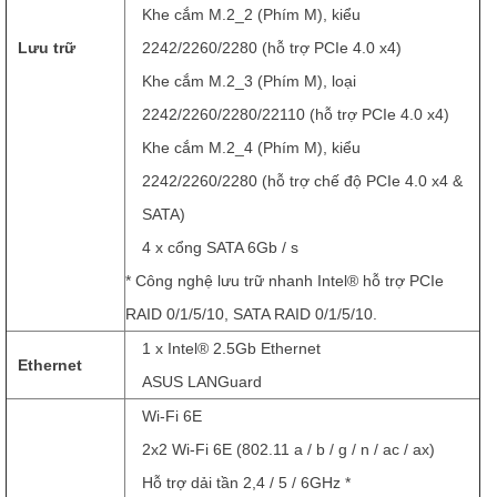
Khe cắm M.2_2 (Phím M), kiểu
Lưu trữ
2242/2260/2280 (hỗ trợ PCIe 4.0 x4)
Khe cắm M.2_3 (Phím M), loại
2242/2260/2280/22110 (hỗ trợ PCIe 4.0 x4)
Khe cắm M.2_4 (Phím M), kiểu
2242/2260/2280 (hỗ trợ chế độ PCIe 4.0 x4 &
SATA)
4 x cổng SATA 6Gb / s
* Công nghệ lưu trữ nhanh Intel® hỗ trợ PCIe
RAID 0/1/5/10, SATA RAID 0/1/5/10.
1 x Intel® 2.5Gb Ethernet
Ethernet
ASUS LANGuard
Wi-Fi 6E
2x2 Wi-Fi 6E (802.11 a / b / g / n / ac / ax)
Hỗ trợ dải tần 2,4 / 5 / 6GHz *