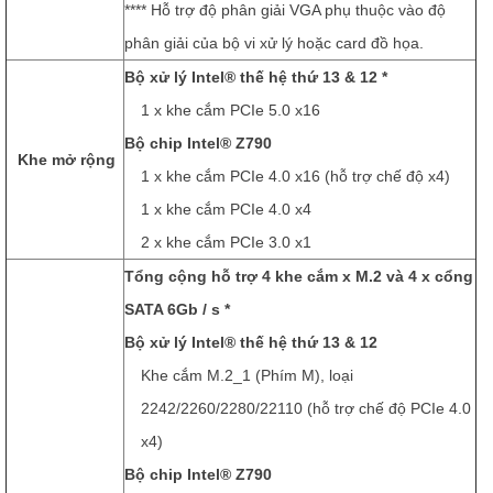
**** Hỗ trợ độ phân giải VGA phụ thuộc vào độ
phân giải của bộ vi xử lý hoặc card đồ họa.
Bộ xử lý Intel® thế hệ thứ 13 & 12 *
1 x khe cắm PCIe 5.0 x16
Bộ chip Intel® Z790
Khe mở rộng
1 x khe cắm PCIe 4.0 x16 (hỗ trợ chế độ x4)
1 x khe cắm PCIe 4.0 x4
2 x khe cắm PCIe 3.0 x1
Tổng cộng hỗ trợ 4 khe cắm x M.2 và 4 x cổng
SATA 6Gb / s *
Bộ xử lý Intel® thế hệ thứ 13 & 12
Khe cắm M.2_1 (Phím M), loại
2242/2260/2280/22110 (hỗ trợ chế độ PCIe 4.0
x4)
Bộ chip Intel® Z790