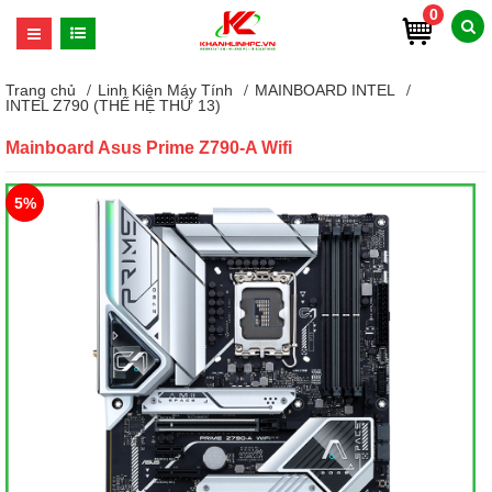
0
Trang chủ
Linh Kiện Máy Tính
MAINBOARD INTEL
INTEL Z790 (THẾ HỆ THỨ 13)
Mainboard Asus Prime Z790-A Wifi
5%