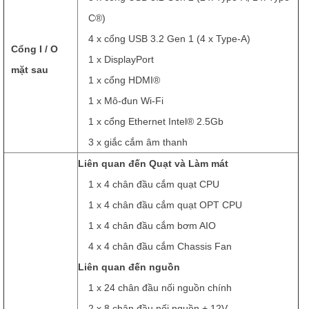
C®)
4 x cổng USB 3.2 Gen 1 (4 x Type-A)
Cổng I / O
1 x DisplayPort
mặt sau
1 x cổng HDMI®
1 x Mô-đun Wi-Fi
1 x cổng Ethernet Intel® 2.5Gb
3 x giắc cắm âm thanh
Liên quan đến Quạt và Làm mát
1 x 4 chân đầu cắm quạt CPU
1 x 4 chân đầu cắm quạt OPT CPU
1 x 4 chân đầu cắm bơm AIO
4 x 4 chân đầu cắm Chassis Fan
Liên quan đến nguồn
1 x 24 chân đầu nối nguồn chính
2 x 8 chân đầu nối nguồn + 12V