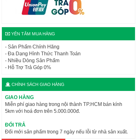
YÊN TÂM MUA HÀNG
- Sản Phẩm Chính Hãng
- Đa Dạng Hình Thức Thanh Toán
- Nhiều Dòng Sản Phẩm
- Hỗ Trợ Trả Góp 0%
CHÍNH SÁCH GIAO HÀNG
GIAO HÀNG
Miễn phí giao hàng trong nội thành TP.HCM bán kính
5km với hoá đơn trên 5.000.000đ.
ĐỔI TRẢ
Đổi mới sản phẩm trong 7 ngày nếu lỗi từ nhà sản xuất.