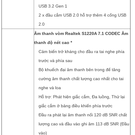
USB 3.2 Gen 1
2 x đầu cắm USB 2.0 hỗ trợ thêm 4 cổng USB
2.0
Âm thanh vòm Realtek S1220A 7.1 CODEC Âm
thanh độ nét cao *
Cảm biến trở kháng cho đầu ra tai nghe phía
trước và phía sau
Bộ khuếch đại âm thanh bên trong để tăng
cường âm thanh chất lượng cao nhất cho tai
nghe và loa
Hỗ trợ: Phát hiện giắc cắm, Đa luồng, Thử lại
giắc cắm ở bảng điều khiển phía trước
Đầu ra phát lại âm thanh nổi 120 dB SNR chất
lượng cao và đầu vào ghi âm 113 dB SNR (Đầu
vào)