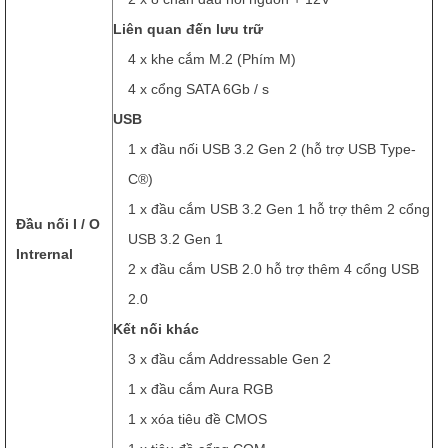
Liên quan đến lưu trữ
4 x khe cắm M.2 (Phím M)
4 x cổng SATA 6Gb / s
USB
1 x đầu nối USB 3.2 Gen 2 (hỗ trợ USB Type-
C®)
1 x đầu cắm USB 3.2 Gen 1 hỗ trợ thêm 2 cổng
Đầu nối I / O
USB 3.2 Gen 1
Intrernal
2 x đầu cắm USB 2.0 hỗ trợ thêm 4 cổng USB
2.0
Kết nối khác
3 x đầu cắm Addressable Gen 2
1 x đầu cắm Aura RGB
1 x xóa tiêu đề CMOS