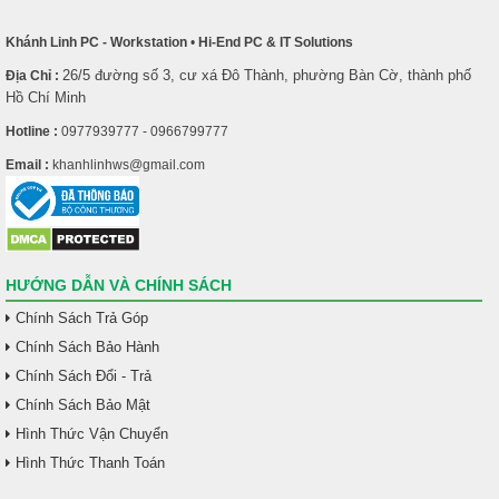
Khánh Linh PC - Workstation
•
Hi-End PC & IT Solutions
26/5 đường số 3, cư xá Đô Thành, phường Bàn Cờ, thành phố
Địa Chỉ :
Hồ Chí Minh
Hotline :
0977939777 - 0966799777
Email :
khanhlinhws@gmail.com
HƯỚNG DẪN VÀ CHÍNH SÁCH
Chính Sách Trả Góp
Chính Sách Bảo Hành
Chính Sách Đổi - Trả
Chính Sách Bảo Mật
Hình Thức Vận Chuyển
Hình Thức Thanh Toán