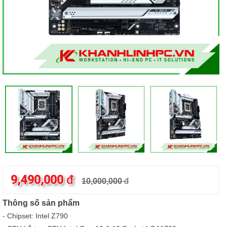
9,490,000
đ
10,000,000
đ
Thông số sản phẩm
- Chipset: Intel Z790