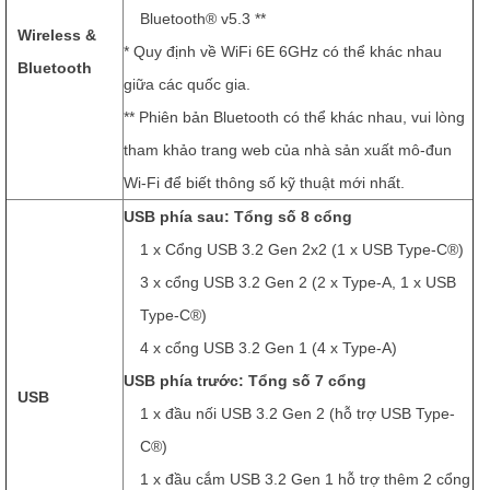
Bluetooth® v5.3 **
Wireless &
* Quy định về WiFi 6E 6GHz có thể khác nhau
Bluetooth
giữa các quốc gia.
** Phiên bản Bluetooth có thể khác nhau, vui lòng
tham khảo trang web của nhà sản xuất mô-đun
Wi-Fi để biết thông số kỹ thuật mới nhất.
USB phía sau: Tổng số 8 cổng
1 x Cổng USB 3.2 Gen 2x2 (1 x USB Type-C®)
3 x cổng USB 3.2 Gen 2 (2 x Type-A, 1 x USB
Type-C®)
4 x cổng USB 3.2 Gen 1 (4 x Type-A)
USB phía trước: Tổng số 7 cổng
USB
1 x đầu nối USB 3.2 Gen 2 (hỗ trợ USB Type-
C®)
1 x đầu cắm USB 3.2 Gen 1 hỗ trợ thêm 2 cổng