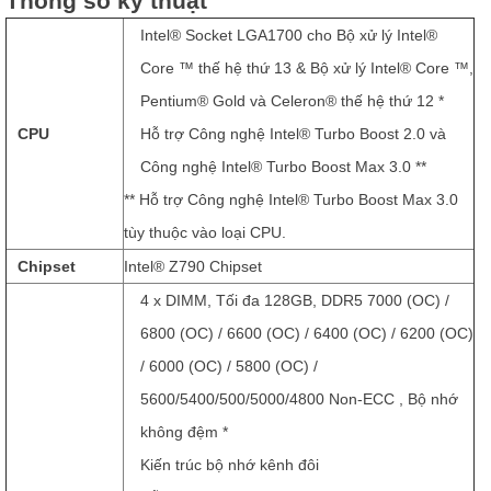
Thông số kỹ thuật
Intel® Socket LGA1700 cho Bộ xử lý Intel®
Core ™ thế hệ thứ 13 & Bộ xử lý Intel® Core ™,
Pentium® Gold và Celeron® thế hệ thứ 12 *
CPU
Hỗ trợ Công nghệ Intel® Turbo Boost 2.0 và
Công nghệ Intel® Turbo Boost Max 3.0 **
** Hỗ trợ Công nghệ Intel® Turbo Boost Max 3.0
tùy thuộc vào loại CPU.
Chipset
Intel® Z790 Chipset
4 x DIMM, Tối đa 128GB, DDR5 7000 (OC) /
6800 (OC) / 6600 (OC) / 6400 (OC) / 6200 (OC)
/ 6000 (OC) / 5800 (OC) /
5600/5400/500/5000/4800 Non-ECC , Bộ nhớ
không đệm *
Kiến trúc bộ nhớ kênh đôi