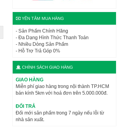
YÊN TÂM MUA HÀNG
- Sản Phẩm Chính Hãng
- Đa Dạng Hình Thức Thanh Toán
- Nhiều Dòng Sản Phẩm
- Hỗ Trợ Trả Góp 0%
CHÍNH SÁCH GIAO HÀNG
GIAO HÀNG
Miễn phí giao hàng trong nội thành TP.HCM
bán kính 5km với hoá đơn trên 5.000.000đ.
ĐỔI TRẢ
Đổi mới sản phẩm trong 7 ngày nếu lỗi từ
nhà sản xuất.