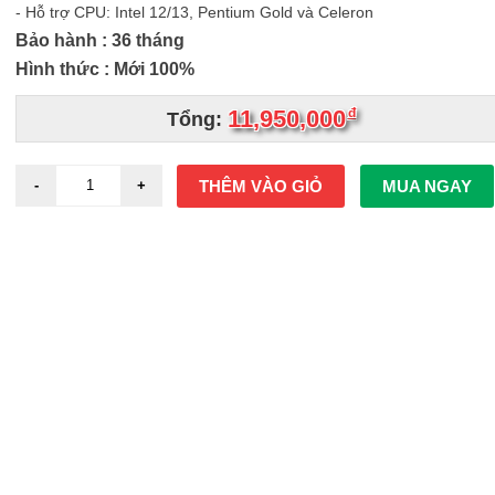
- Hỗ trợ CPU: Intel 12/13, Pentium Gold và Celeron
Bảo hành : 36 tháng
Hình thức : Mới 100%
11,950,000
đ
Tổng:
THÊM VÀO GIỎ
MUA NGAY