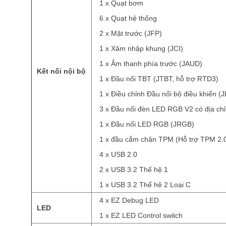
1 x Quạt bơm
6 x Quạt hệ thống
2 x Mặt trước (JFP)
1 x Xâm nhập khung (JCI)
1 x Âm thanh phía trước (JAUD)
Kết nối nội bộ
1 x Đầu nối TBT (JTBT, hỗ trợ RTD3)
1 x Điều chỉnh Đầu nối bộ điều khiển 
3 x Đầu nối đèn LED RGB V2 có địa c
1 x Đầu nối LED RGB (JRGB)
1 x đầu cắm chân TPM (Hỗ trợ TPM 2.
4 x USB 2.0
2 x USB 3.2 Thế hệ 1
1 x USB 3.2 Thế hệ 2 Loại C
4 x EZ Debug LED
LED
1 x EZ LED Control switch