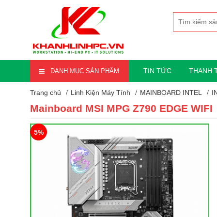
TIN TỨC
THANH 
DANH MỤC SẢN PHẨM
Trang chủ
Linh Kiện Máy Tính
MAINBOARD INTEL
I
Mainboard MSI MPG Z790 EDGE WIFI
5%