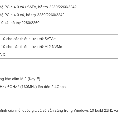
 độ PCIe 4.0 x4 / SATA, hỗ trợ 2280/2260/2242
 độ PCIe 4.0 x4, hỗ trợ 2280/2260/2242
4.0 x4, hỗ trợ 2280/2260
0 cho các thiết bị lưu trữ SATA *
10 cho các thiết bị lưu trữ M.2 NVMe
AID.
ong khe cắm M.2 (Key-E)
Hz / 6GHz * (160MHz) lên đến 2.4Gbps
 định của mỗi quốc gia và sẽ sẵn sàng trong Windows 10 build 21H1 và