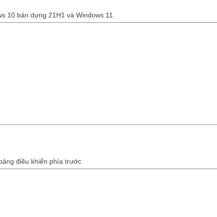
ows 10 bản dựng 21H1 và Windows 11.
n bảng điều khiển phía trước