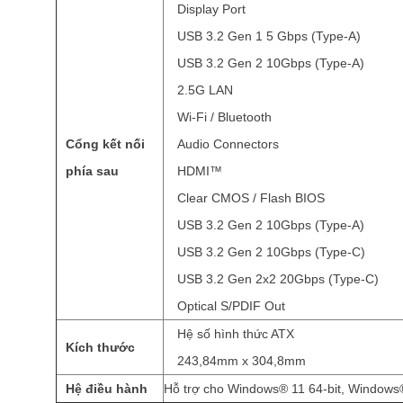
Display Port
USB 3.2 Gen 1 5 Gbps (Type-A)
USB 3.2 Gen 2 10Gbps (Type-A)
2.5G LAN
Wi-Fi / Bluetooth
Cổng kết nối
Audio Connectors
phía sau
HDMI™
Clear CMOS / Flash BIOS
USB 3.2 Gen 2 10Gbps (Type-A)
USB 3.2 Gen 2 10Gbps (Type-C)
USB 3.2 Gen 2x2 20Gbps (Type-C)
Optical S/PDIF Out
Hệ số hình thức ATX
Kích thước
243,84mm x 304,8mm
Hệ điều hành
Hỗ trợ cho Windows® 11 64-bit, Windows®