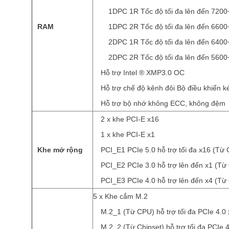
1DPC 1R Tốc độ tối đa lên đến 720
RAM
1DPC 2R Tốc độ tối đa lên đến 660
2DPC 1R Tốc độ tối đa lên đến 640
2DPC 2R Tốc độ tối đa lên đến 560
Hỗ trợ Intel ® XMP3.0 OC
Hỗ trợ chế độ kênh đôi Bộ điều khiển k
Hỗ trợ bộ nhớ không ECC, không đệm
2 x khe PCI-E x16
1 x khe PCI-E x1
Khe mở rộng
PCI_E1 PCIe 5.0 hỗ trợ tối đa x16 (Từ
PCI_E2 PCIe 3.0 hỗ trợ lên đến x1 (Từ 
PCI_E3 PCIe 4.0 hỗ trợ lên đến x4 (Từ 
5 x Khe cắm M.2
M.2_1 (Từ CPU) hỗ trợ tối đa PCIe 4.0
M.2_2 (Từ Chipset) hỗ trợ tối đa PCIe 