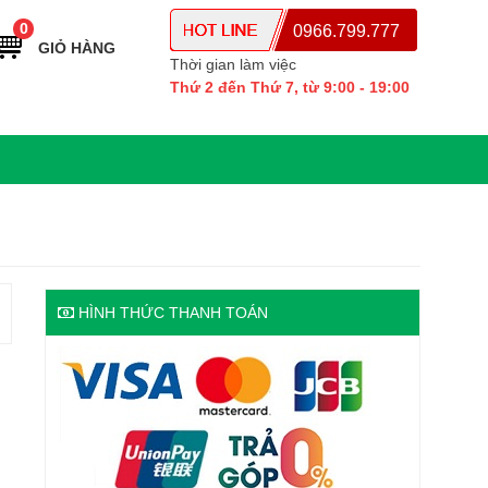
0
0966.799.777
GIỎ HÀNG
Thời gian làm việc
Thứ 2 đến Thứ 7, từ 9:00 - 19:00
HÌNH THỨC THANH TOÁN