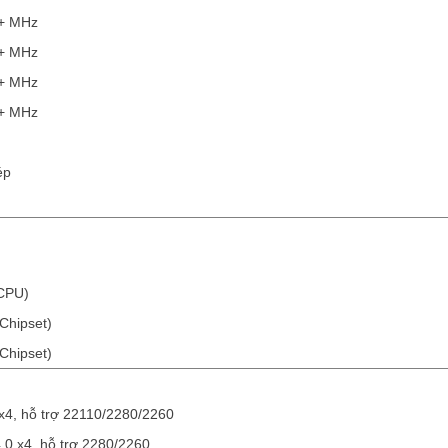
0+ MHz
0+ MHz
0+ MHz
0+ MHz
ép
 CPU)
Chipset)
Chipset)
 x4, hỗ trợ 22110/2280/2260
4.0 x4, hỗ trợ 2280/2260