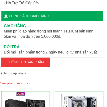
- Hỗ Trợ Trả Góp 0%
CHÍNH SÁCH GIAO HÀNG
GIAO HÀNG
Miễn phí giao hàng trong nội thành TP.HCM bán kính
5km với hoá đơn trên 5.000.000đ.
ĐỔI TRẢ
Đổi mới sản phẩm trong 7 ngày nếu lỗi từ nhà sản xuất.
THÔNG TIN SẢN PHẨM
(Đang cập nhật)
Sản phẩm liên quan