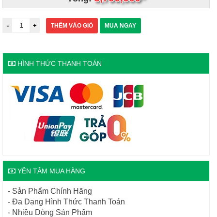
THÊM VÀO GIỎ
MUA NGAY
HÌNH THỨC THANH TOÁN
YÊN TÂM MUA HÀNG
- Sản Phẩm Chính Hãng
- Đa Dạng Hình Thức Thanh Toán
- Nhiều Dòng Sản Phẩm