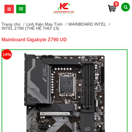
0
Trang chủ
Linh Kiện Máy Tính
MAINBOARD INTEL
INTEL Z790 (THẾ HỆ THỨ 13)
Mainboard Gigabyte Z790 UD
14%