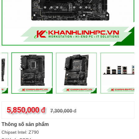
5,850,000
đ
7,300,000
đ
Thông số sản phẩm
Chipset Intel: Z790