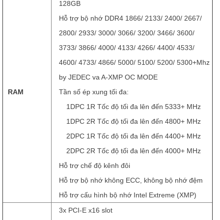
128GB
Hỗ trợ bộ nhớ DDR4 1866/ 2133/ 2400/ 2667/
2800/ 2933/ 3000/ 3066/ 3200/ 3466/ 3600/
3733/ 3866/ 4000/ 4133/ 4266/ 4400/ 4533/
4600/ 4733/ 4866/ 5000/ 5100/ 5200/ 5300+Mhz
by JEDEC va A-XMP OC MODE
RAM
Tần số ép xung tối đa:
1DPC 1R Tốc độ tối đa lên đến 5333+ MHz
1DPC 2R Tốc độ tối đa lên đến 4800+ MHz
2DPC 1R Tốc độ tối đa lên đến 4400+ MHz
2DPC 2R Tốc độ tối đa lên đến 4000+ MHz
Hỗ trợ chế độ kênh đôi
Hỗ trợ bộ nhớ không ECC, không bộ nhớ đệm
Hỗ trợ cấu hình bộ nhớ Intel Extreme (XMP)
3x PCI-E x16 slot