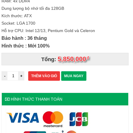
RAM: 4x DDR4
Dung lượng bộ nhớ tối đa 128GB
Kích thước: ATX
Socket: LGA 1700
Hỗ trợ CPU: Intel 12/13, Pentium Gold và Celeron
Bảo hành : 36 tháng
Hình thức : Mới 100%
5,850,000
đ
Tổng:
THÊM VÀO GIỎ
MUA NGAY
HÌNH THỨC THANH TOÁN