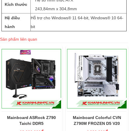
Hệ số hình thức ATX
Kích thước
243,84mm x 304,8mm
Hệ điều
Hỗ trợ cho Windows® 11 64-bit, Windows® 10 64-
hành
bit
Sản phẩm liên quan
Mainboard ASRock Z790
Mainboard Colorful CVN
Taichi DDR5
Z790M FROZEN D5 V20