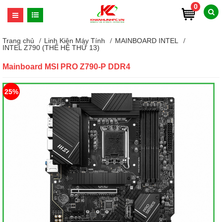
0
Trang chủ
Linh Kiện Máy Tính
MAINBOARD INTEL
INTEL Z790 (THẾ HỆ THỨ 13)
Mainboard MSI PRO Z790-P DDR4
25%