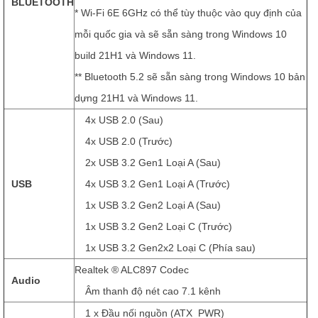
BLUETOOTH
* Wi-Fi 6E 6GHz có thể tùy thuộc vào quy định của
mỗi quốc gia và sẽ sẵn sàng trong Windows 10
build 21H1 và Windows 11.
** Bluetooth 5.2 sẽ sẵn sàng trong Windows 10 bản
dựng 21H1 và Windows 11.
4x USB 2.0 (Sau)
4x USB 2.0 (Trước)
2x USB 3.2 Gen1 Loại A (Sau)
USB
4x USB 3.2 Gen1 Loại A (Trước)
1x USB 3.2 Gen2 Loại A (Sau)
1x USB 3.2 Gen2 Loại C (Trước)
1x USB 3.2 Gen2x2 Loại C (Phía sau)
Realtek ® ALC897 Codec
Audio
Âm thanh độ nét cao 7.1 kênh
1 x Đầu nối nguồn (ATX_PWR)