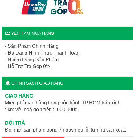
YÊN TÂM MUA HÀNG
- Sản Phẩm Chính Hãng
- Đa Dạng Hình Thức Thanh Toán
- Nhiều Dòng Sản Phẩm
- Hỗ Trợ Trả Góp 0%
CHÍNH SÁCH GIAO HÀNG
GIAO HÀNG
Miễn phí giao hàng trong nội thành TP.HCM bán kính
5km với hoá đơn trên 5.000.000đ.
ĐỔI TRẢ
Đổi mới sản phẩm trong 7 ngày nếu lỗi từ nhà sản xuất.