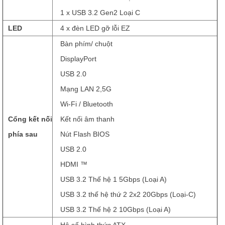
1 x USB 3.2 Gen2 Loại C
LED
4 x đèn LED gỡ lỗi EZ
Bàn phím/ chuột
DisplayPort
USB 2.0
Mạng LAN 2,5G
Wi-Fi / Bluetooth
Cổng kết nối
Kết nối âm thanh
phía sau
Nút Flash BIOS
USB 2.0
HDMI ™
USB 3.2 Thế hệ 1 5Gbps (Loại A)
USB 3.2 thế hệ thứ 2 2x2 20Gbps (Loại-C)
USB 3.2 Thế hệ 2 10Gbps (Loại A)