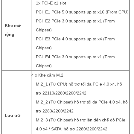
1x PCI-E x1 slot
PCI_E1 PCIe 5.0 supports up to x16 (From CPU)
PCI_E2 PCIe 3.0 supports up to x1 (From
Khe mở
Chipset)
rộng
PCI_E3 PCIe 4.0 supports up to x4 (From
Chipset)
PCI_E4 PCIe 3.0 supports up to x1 (From
Chipset)
4 x Khe cắm M.2
M.2_1 (Từ CPU) hỗ trợ tối đa PCIe 4.0 x4, hỗ
trợ 22110/2280/2260/2242
M.2_2 (Từ Chipset) hỗ trợ tối đa PCIe 4.0 x4, hỗ
trợ 2280/2260/2242
Lưu trữ
M.2_3 (Từ Chipset) hỗ trợ lên đến chế độ PCIe
4.0 x4 / SATA, hỗ trợ 2280/2260/2242