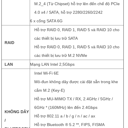
M.2_4 (Từ Chipset) hỗ trợ lên đến chế độ PCIe
4.0 x4 / SATA, hỗ trợ 2280/2260/2242
6 x cổng SATA 6G
Hỗ trợ RAID 0, RAID 1, RAID 5 và RAID 10 cho
các thiết bị lưu trữ SATA
RAID
Hỗ trợ RAID 0, RAID 1, RAID 5 và RAID 10 cho
các thiết bị lưu trữ M.2 NVMe
LAN
Mạng LAN Intel 2,5Gbps
Intel Wi-Fi 6E
Mô-đun không dây được cài đặt sẵn trong khe
cắm M.2 (Key-E)
Hỗ trợ MU-MIMO TX / RX, 2.4GHz / 5GHz /
6GHz * (160MHz) lên đến 2.4Gbps
KHÔNG DÂY
Hỗ trợ 802.11 a / b / g / n / ac / ax
/
Hỗ trợ Bluetooth ® 5.2 **, FIPS, FISMA