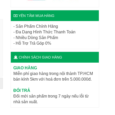
YÊN TÂM MUA HÀNG
- Sản Phẩm Chính Hãng
- Đa Dạng Hình Thức Thanh Toán
- Nhiều Dòng Sản Phẩm
- Hỗ Trợ Trả Góp 0%
CHÍNH SÁCH GIAO HÀNG
GIAO HÀNG
Miễn phí giao hàng trong nội thành TP.HCM
bán kính 5km với hoá đơn trên 5.000.000đ.
ĐỔI TRẢ
Đổi mới sản phẩm trong 7 ngày nếu lỗi từ
nhà sản xuất.