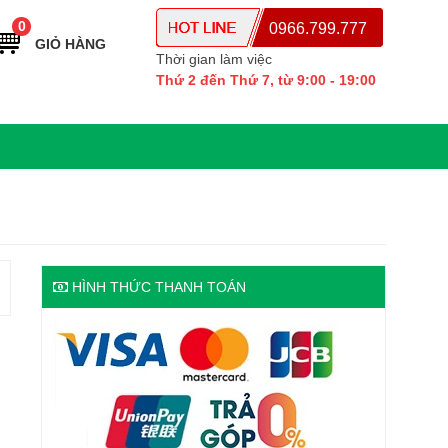
0
0966.799.777
GIỎ HÀNG
Thời gian làm việc
Thứ 2 đến Thứ 7, từ 9:00 - 19:00
HÌNH THỨC THANH TOÁN