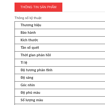
THÔNG TIN SẢN PHẨM
Thông số kỹ thuật:
Thương hiệu
Bảo hành
Kích thước
Tần số quét
Thời gian phản hồi
Tỉ lệ
Độ tương phản tĩnh
Độ sáng
Góc nhìn
Độ phủ màu
Số lượng màu