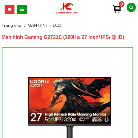
0
Trang chủ
MÀN HÌNH - LCD
Màn hình Gaming G2721E (320Hz/ 27 Inch/ IPS/ QHD)