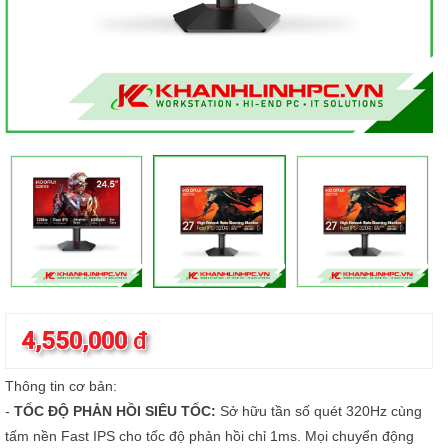
4,550,000
đ
Thông tin cơ bản:
-
TỐC ĐỘ PHẢN HỒI SIÊU TỐC:
Sở hữu tần số quét 320Hz cùng
tấm nền Fast IPS cho tốc độ phản hồi chỉ 1ms. Mọi chuyển động