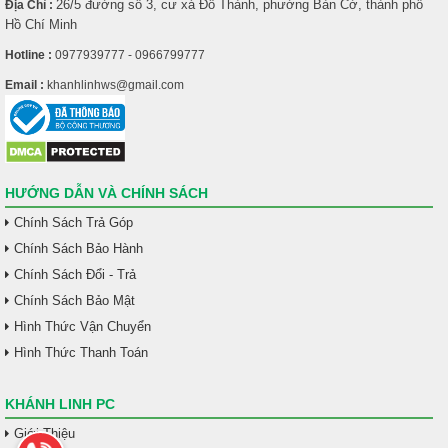
26/5 đường số 3, cư xá Đô Thành, phường Bàn Cờ, thành phố
Địa Chỉ :
Hồ Chí Minh
Hotline :
0977939777 - 0966799777
Email :
khanhlinhws@gmail.com
HƯỚNG DẪN VÀ CHÍNH SÁCH
Chính Sách Trả Góp
Chính Sách Bảo Hành
Chính Sách Đổi - Trả
Chính Sách Bảo Mật
Hình Thức Vận Chuyển
Hình Thức Thanh Toán
KHÁNH LINH PC
Giới Thiệu