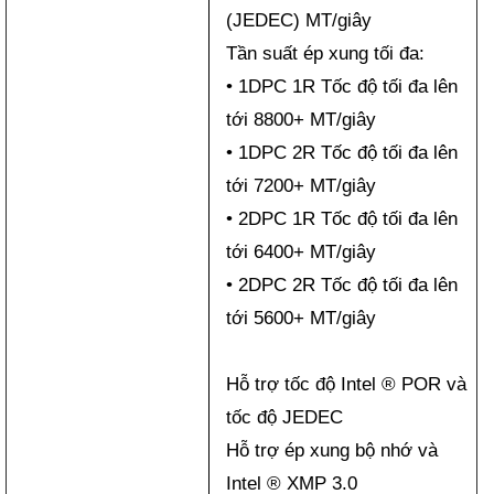
(JEDEC) MT/giây
Tần suất ép xung tối đa:
• 1DPC 1R Tốc độ tối đa lên
tới 8800+ MT/giây
• 1DPC 2R Tốc độ tối đa lên
tới 7200+ MT/giây
• 2DPC 1R Tốc độ tối đa lên
tới 6400+ MT/giây
• 2DPC 2R Tốc độ tối đa lên
tới 5600+ MT/giây
Hỗ trợ tốc độ Intel ® POR và
tốc độ JEDEC
Hỗ trợ ép xung bộ nhớ và
Intel ® XMP 3.0