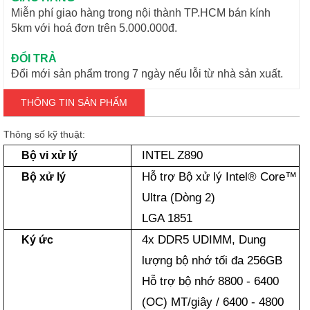
Miễn phí giao hàng trong nội thành TP.HCM bán kính
5km với hoá đơn trên 5.000.000đ.
ĐỔI TRẢ
Đổi mới sản phẩm trong 7 ngày nếu lỗi từ nhà sản xuất.
THÔNG TIN SẢN PHẨM
Thông số kỹ thuật:
INTEL Z890
Bộ vi xử lý
Hỗ trợ Bộ xử lý Intel® Core™
Bộ xử lý
Ultra (Dòng 2)
LGA 1851
4x DDR5 UDIMM, Dung
Ký ức
lượng bộ nhớ tối đa 256GB
Hỗ trợ bộ nhớ 8800 - 6400
(OC) MT/giây / 6400 - 4800