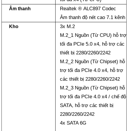
Realtek ® ALC897 Codec
Âm thanh
Âm thanh độ nét cao 7.1 kênh
3x M.2
Kho
M.2_1 Nguồn (Từ CPU) hỗ trợ
tối đa PCIe 5.0 x4, hỗ trợ các
thiết bị 2280/2260/2242
M.2_2 Nguồn (Từ Chipset) hỗ
trợ tối đa PCIe 4.0 x4, hỗ trợ
các thiết bị 2280/2260/2242
M.2_3 Nguồn (Từ Chipset) hỗ
trợ tối đa PCIe 4.0 x4 / chế độ
SATA, hỗ trợ các thiết bị
2280/2260/2242
4x SATA 6G