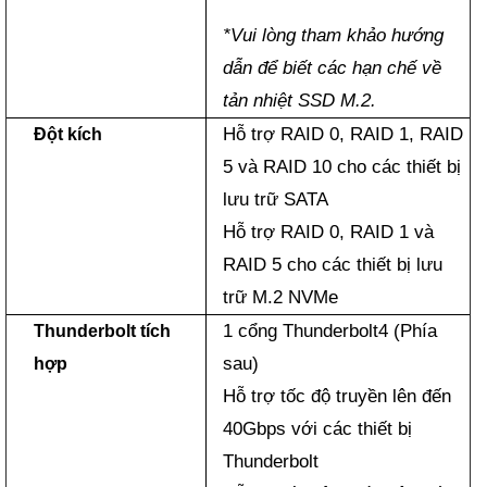
*Vui lòng tham khảo hướng
dẫn để biết các hạn chế về
tản nhiệt SSD M.2.
Hỗ trợ RAID 0, RAID 1, RAID
Đột kích
5 và RAID 10 cho các thiết bị
lưu trữ SATA
Hỗ trợ RAID 0, RAID 1 và
RAID 5 cho các thiết bị lưu
trữ M.2 NVMe
1 cổng Thunderbolt4 (Phía
Thunderbolt tích
sau)
hợp
Hỗ trợ tốc độ truyền lên đến
40Gbps với các thiết bị
Thunderbolt