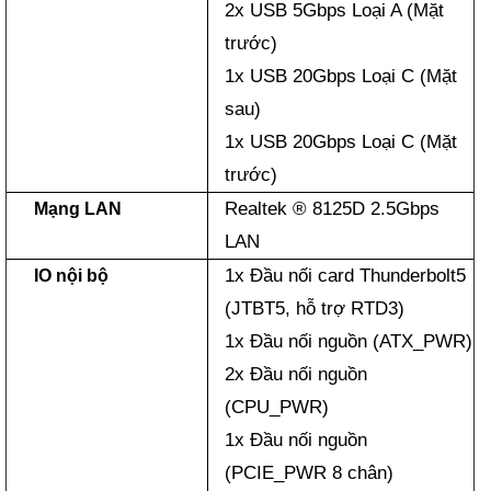
2x USB 5Gbps Loại A (Mặt
trước)
1x USB 20Gbps Loại C (Mặt
sau)
1x USB 20Gbps Loại C (Mặt
trước)
Realtek ® 8125D 2.5Gbps
Mạng LAN
LAN
1x Đầu nối card Thunderbolt5
IO nội bộ
(JTBT5, hỗ trợ RTD3)
1x Đầu nối nguồn (ATX_PWR)
2x Đầu nối nguồn
(CPU_PWR)
1x Đầu nối nguồn
(PCIE_PWR 8 chân)