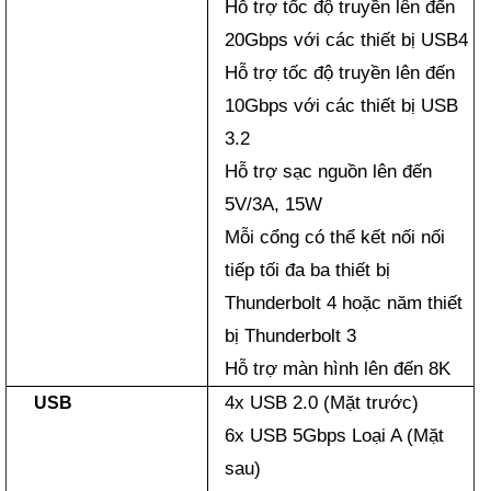
Hỗ trợ tốc độ truyền lên đến
20Gbps với các thiết bị USB4
Hỗ trợ tốc độ truyền lên đến
10Gbps với các thiết bị USB
3.2
Hỗ trợ sạc nguồn lên đến
5V/3A, 15W
Mỗi cổng có thể kết nối nối
tiếp tối đa ba thiết bị
Thunderbolt 4 hoặc năm thiết
bị Thunderbolt 3
Hỗ trợ màn hình lên đến 8K
4x USB 2.0 (Mặt trước)
USB
6x USB 5Gbps Loại A (Mặt
sau)