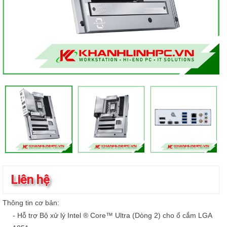
Liên hệ
Thông tin cơ bản:
- Hỗ trợ Bộ xử lý Intel ® Core™ Ultra (Dòng 2) cho ổ cắm LGA