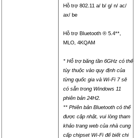
Hỗ trợ 802.11 a/ b/ g/ n/ ac/
ax/ be
Hỗ trợ Bluetooth ® 5.4**,
MLO, 4KQAM
* Hỗ trợ băng tần 6GHz có thể
tùy thuộc vào quy định của
từng quốc gia và Wi-Fi 7 sẽ
có sẵn trong Windows 11
phiên bản 24H2.
** Phiên bản Bluetooth có thể
được cập nhật, vui lòng tham
khảo trang web của nhà cung
cấp chipset Wi-Fi để biết chi