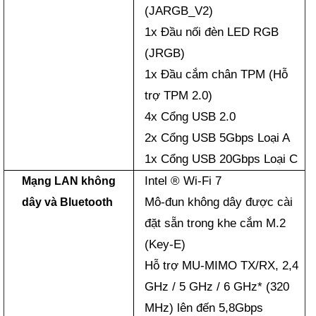
(JARGB_V2)
1x Đầu nối đèn LED RGB
(JRGB)
1x Đầu cắm chân TPM (Hỗ
trợ TPM 2.0)
4x Cổng USB 2.0
2x Cổng USB 5Gbps Loại A
1x Cổng USB 20Gbps Loại C
Intel ® Wi-Fi 7
Mạng LAN không
Mô-đun không dây được cài
dây và Bluetooth
đặt sẵn trong khe cắm M.2
(Key-E)
Hỗ trợ MU-MIMO TX/RX, 2,4
GHz / 5 GHz / 6 GHz* (320
MHz) lên đến 5,8Gbps