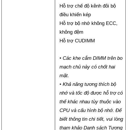
Hỗ trợ chế độ kênh đôi bộ
điều khiển kép
Hỗ trợ bộ nhớ không ECC,
không đệm
Hỗ trợ CUDIMM
• Các khe cắm DIMM trên bo
mạch chủ này có chốt hai
mặt.
• Khả năng tương thích bộ
nhớ và tốc độ được hỗ trợ có
thể khác nhau tùy thuộc vào
CPU và cấu hình bộ nhớ. Để
biết thông tin chi tiết, vui lòng
tham khảo Danh sách Tương