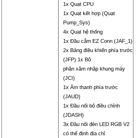
1x Quạt CPU
1x Quạt kết hợp (Quạt
Pump_Sys)
4x Quạt hệ thống
1x Đầu cắm EZ Conn (JAF_1)
2x Bảng điều khiển phía trước
(JFP) 1x Bộ
phận xâm nhập khung máy
(JCI)
1x Âm thanh phía trước
(JAUD)
1x Đầu nối bộ điều chỉnh
(JDASH)
3x Đầu nối đèn LED RGB V2
có thể định địa chỉ