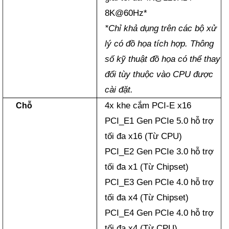
8K@60Hz*
*Chỉ khả dụng trên các bộ xử
lý có đồ họa tích hợp. Thông
số kỹ thuật đồ họa có thể thay
đổi tùy thuộc vào CPU được
cài đặt.
4x khe cắm PCI-E x16
Chỗ
PCI_E1 Gen PCIe 5.0 hỗ trợ
tối đa x16 (Từ CPU)
PCI_E2 Gen PCIe 3.0 hỗ trợ
tối đa x1 (Từ Chipset)
PCI_E3 Gen PCIe 4.0 hỗ trợ
tối đa x4 (Từ Chipset)
PCI_E4 Gen PCIe 4.0 hỗ trợ
tối đa x4 (Từ CPU)