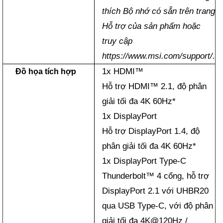
thích Bộ nhớ có sẵn trên trang
Hỗ trợ của sản phẩm hoặc
truy cập
https://www.msi.com/support/.
1x HDMI™
Đồ họa tích hợp
Hỗ trợ HDMI™ 2.1, độ phân
giải tối đa 4K 60Hz*
1x DisplayPort
Hỗ trợ DisplayPort 1.4, độ
phân giải tối đa 4K 60Hz*
1x DisplayPort Type-C
Thunderbolt™ 4 cổng, hỗ trợ
DisplayPort 2.1 với UHBR20
qua USB Type-C, với độ phân
giải tối đa 4K@120Hz /