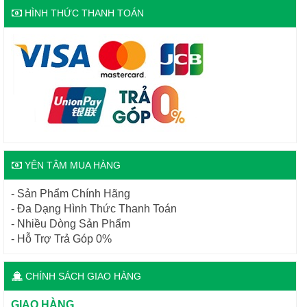
HÌNH THỨC THANH TOÁN
YÊN TÂM MUA HÀNG
- Sản Phẩm Chính Hãng
- Đa Dạng Hình Thức Thanh Toán
- Nhiều Dòng Sản Phẩm
- Hỗ Trợ Trả Góp 0%
CHÍNH SÁCH GIAO HÀNG
GIAO HÀNG