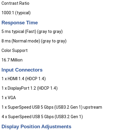
Contrast Ratio
1000:1 (typical)
Response Time
5 ms typical (Fast) (gray to gray)
8 ms (Normal mode) (gray to gray)
Color Support
16.7 Million
Input Connectors
1 x HDMI 1.4 (HDCP 1.4)
1 x DisplayPort 1.2 (HDCP 1.4)
1 x VGA
1 x SuperSpeed USB 5 Gbps (USB3.2 Gen 1) upstream
4 x SuperSpeed USB 5 Gbps (USB3.2 Gen 1)
Display Position Adjustments