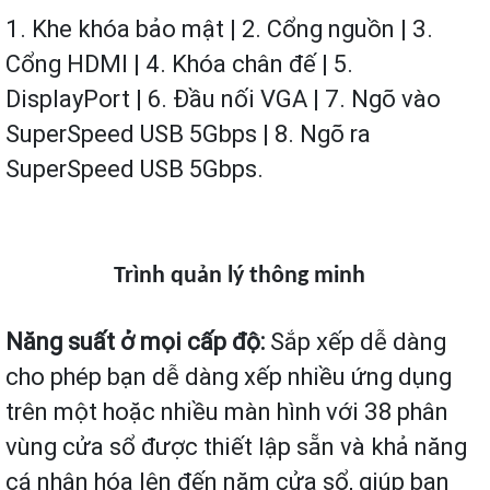
1. Khe khóa bảo mật | 2. Cổng nguồn | 3.
Cổng HDMI | 4. Khóa chân đế | 5.
DisplayPort | 6. Đầu nối VGA | 7. Ngõ vào
SuperSpeed ​​USB 5Gbps | 8. Ngõ ra
SuperSpeed ​​USB 5Gbps.
Trình quản lý thông minh
Năng suất ở mọi cấp độ:
Sắp xếp dễ dàng
cho phép bạn dễ dàng xếp nhiều ứng dụng
trên một hoặc nhiều màn hình với 38 phân
vùng cửa sổ được thiết lập sẵn và khả năng
cá nhân hóa lên đến năm cửa sổ, giúp bạn