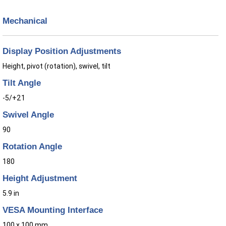
Mechanical
Display Position Adjustments
Height, pivot (rotation), swivel, tilt
Tilt Angle
-5/+21
Swivel Angle
90
Rotation Angle
180
Height Adjustment
5.9 in
VESA Mounting Interface
100 x 100 mm