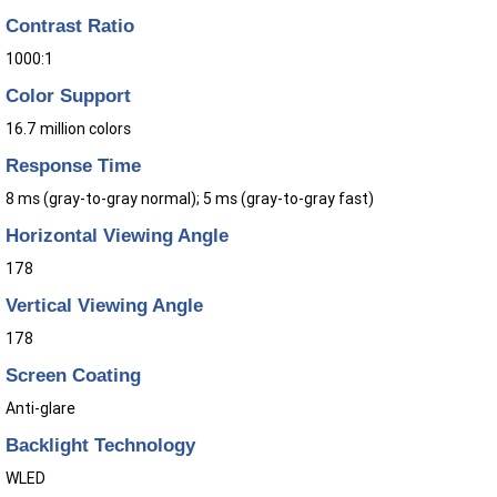
Contrast Ratio
1000:1
Color Support
16.7 million colors
Response Time
8 ms (gray-to-gray normal); 5 ms (gray-to-gray fast)
Horizontal Viewing Angle
178
Vertical Viewing Angle
178
Screen Coating
Anti-glare
Backlight Technology
WLED