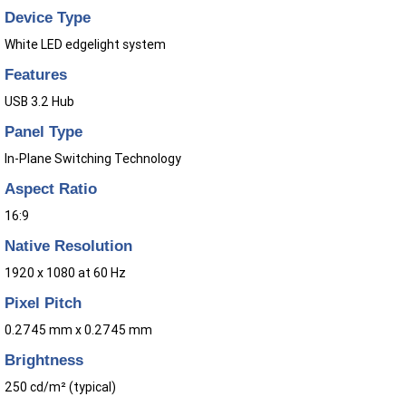
Device Type
White LED edgelight system
Features
USB 3.2 Hub
Panel Type
In-Plane Switching Technology
Aspect Ratio
16:9
Native Resolution
1920 x 1080 at 60 Hz
Pixel Pitch
0.2745 mm x 0.2745 mm
Brightness
250 cd/m² (typical)