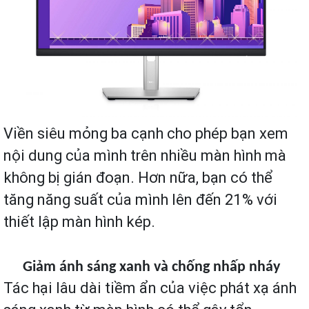
Viền siêu mỏng ba cạnh cho phép bạn xem
nội dung của mình trên nhiều màn hình mà
không bị gián đoạn. Hơn nữa, bạn có thể
tăng năng suất của mình lên đến 21% với
thiết lập màn hình kép.
Giảm ánh sáng xanh và chống nhấp nháy
Tác hại lâu dài tiềm ẩn của việc phát xạ ánh