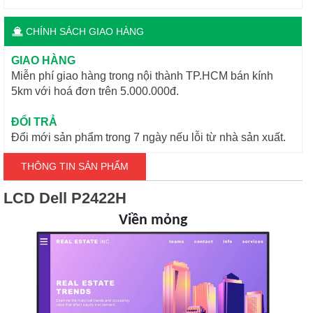
CHÍNH SÁCH GIAO HÀNG
GIAO HÀNG
Miễn phí giao hàng trong nội thành TP.HCM bán kính
5km với hoá đơn trên 5.000.000đ.
ĐỔI TRẢ
Đổi mới sản phẩm trong 7 ngày nếu lỗi từ nhà sản xuất.
THÔNG TIN SẢN PHẨM
LCD Dell P2422H
Viền mỏng