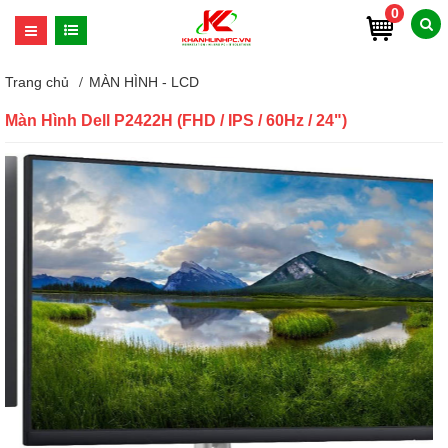
0
Trang chủ
MÀN HÌNH - LCD
Màn Hình Dell P2422H (FHD / IPS / 60Hz / 24")