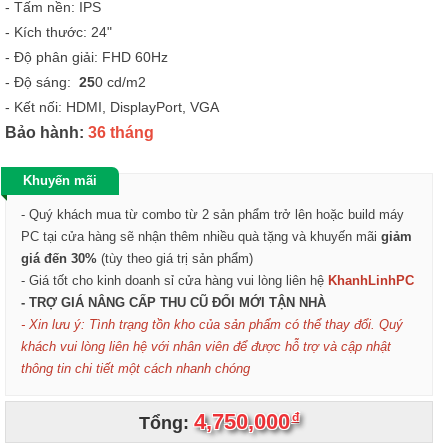
- Tấm nền: IPS
- Kích thước: 24"
- Độ phân giải: FHD 60Hz
- Độ sáng:
25
0 cd/m2
- Kết nối: HDMI, DisplayPort, VGA
Bảo hành:
36 tháng
Khuyến mãi
- Quý khách mua từ combo từ 2 sản phẩm trở lên hoặc build máy
PC tại cửa hàng sẽ nhận thêm nhiều quà tặng và khuyến mãi
giảm
giá đến 30%
(tùy theo giá trị sản phẩm)
- Giá tốt cho kinh doanh sỉ cửa hàng vui lòng liên hệ
KhanhLinhPC
- TRỢ GIÁ NÂNG CẤP THU CŨ ĐỔI MỚI TẬN NHÀ
- Xin lưu ý: Tình trạng tồn kho của sản phẩm có thể thay đổi. Quý
khách vui lòng liên hệ với nhân viên để được hỗ trợ và cập nhật
thông tin chi tiết một cách nhanh chóng
4,750,000
đ
Tổng: