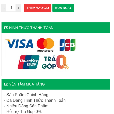
THÊM VÀO GIỎ
MUA NGAY
HÌNH THỨC THANH TOÁN
YÊN TÂM MUA HÀNG
- Sản Phẩm Chính Hãng
- Đa Dạng Hình Thức Thanh Toán
- Nhiều Dòng Sản Phẩm
- Hỗ Trợ Trả Góp 0%