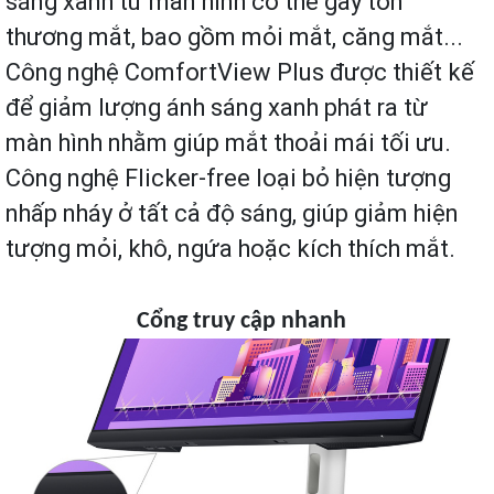
sáng xanh từ màn hình có thể gây tổn
thương mắt, bao gồm mỏi mắt, căng mắt...
Công nghệ ComfortView Plus được thiết kế
để giảm lượng ánh sáng xanh phát ra từ
màn hình nhằm giúp mắt thoải mái tối ưu.
Công nghệ Flicker-free loại bỏ hiện tượng
nhấp nháy ở tất cả độ sáng, giúp giảm hiện
tượng mỏi, khô, ngứa hoặc kích thích mắt.
Cổng truy cập nhanh