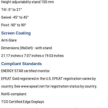
Height adjustability stand 150 mm
Tilt -5° to 21°
Swivel -45° to 45°
Pivot -90° to 90°
Screen Coating
Anti-Glare
Dimensions (WxDxH) - with stand
21.17 inches x 7.07 inches x 19.53 inches
Compliant Standards
ENERGY STAR certified monitor.
EPEAT Gold registered in the U.S. EPEAT registration varies by
country. See www.epeat.net for registration status by country.
RoHS-compliant.
TCO Certified Edge Displays