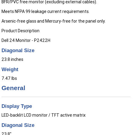
BFR/PVC free monitor (excluding external cables).
Meets NFPA 99 leakage current requirements.
Arsenic-free glass and Mercury-free for the panel only.
Product Description
Dell 24 Monitor - P2422H
Diagonal Size
23.8 inches
Weight
7.47 lbs
General
Display Type
LED-backlit LCD monitor / TFT active matrix
Diagonal Size
23.8"