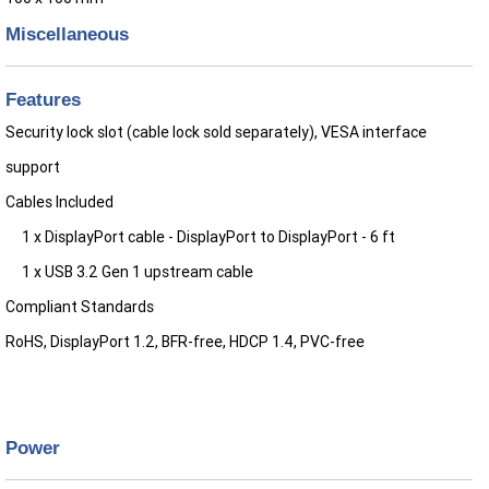
Miscellaneous
Features
Security lock slot (cable lock sold separately), VESA interface
support
Cables Included
1 x DisplayPort cable - DisplayPort to DisplayPort - 6 ft
1 x USB 3.2 Gen 1 upstream cable
Compliant Standards
RoHS, DisplayPort 1.2, BFR-free, HDCP 1.4, PVC-free
Power